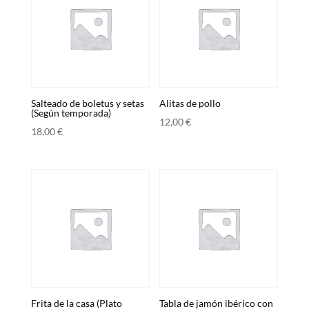
Salteado de boletus y setas
Alitas de pollo
(Según temporada)
12,00
€
18,00
€
Frita de la casa (Plato
Tabla de jamón ibérico con