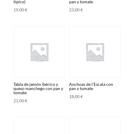
típico)
pan y tomate
19,00
€
23,00
€
Tabla de jamón ibérico y
Anchoas de l’Escala con
queso manchego con pan y
pan y tomate
tomate
18,00
€
21,00
€