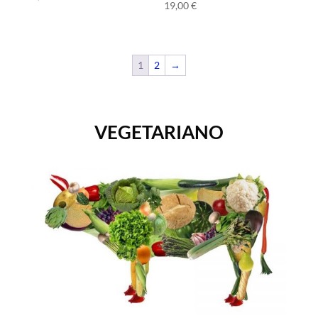
19,00
€
1
2
→
VEGETARIANO