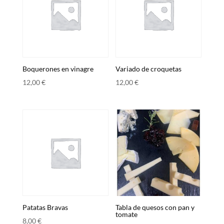
Boquerones en vinagre
Variado de croquetas
12,00
€
12,00
€
Patatas Bravas
Tabla de quesos con pan y
tomate
8,00
€