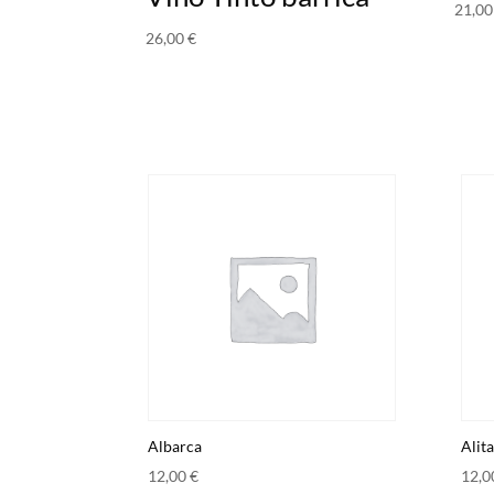
21,0
26,00
€
Albarca
Alita
12,00
€
12,