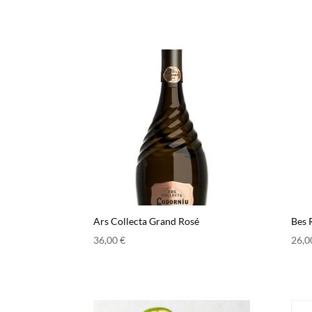
Ars Collecta Grand Rosé
Bes 
36,00
€
26,