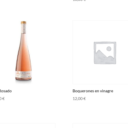
Rosado
Boquerones en vinagre
00
€
12,00
€