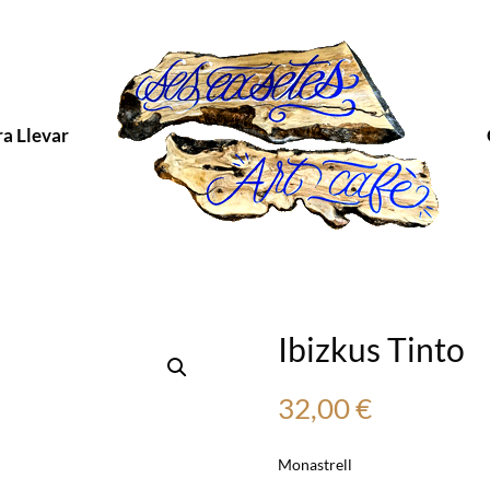
ra Llevar
Ibizkus Tinto
32,00
€
Monastrell