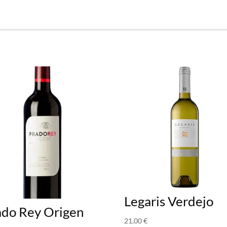
Legaris Verdejo
ado Rey Origen
21,00
€