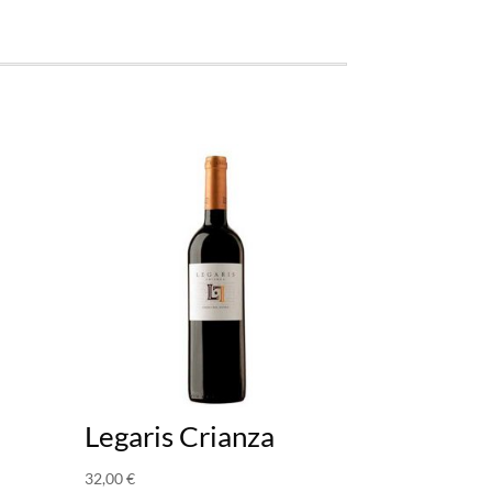
Legaris Crianza
32,00
€