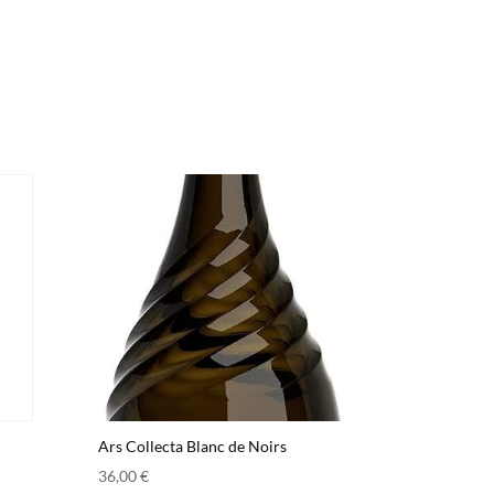
Ars Collecta Blanc de Noirs
36,00
€