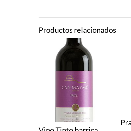
Productos relacionados
Pr
Vino Tinto barrica