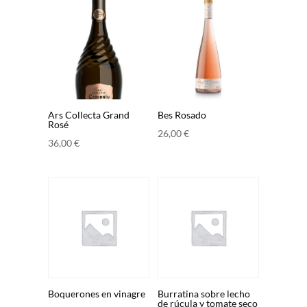
Ars Collecta Grand
Bes Rosado
Rosé
26,00
€
36,00
€
Boquerones en vinagre
Burratina sobre lecho
de rúcula y tomate seco