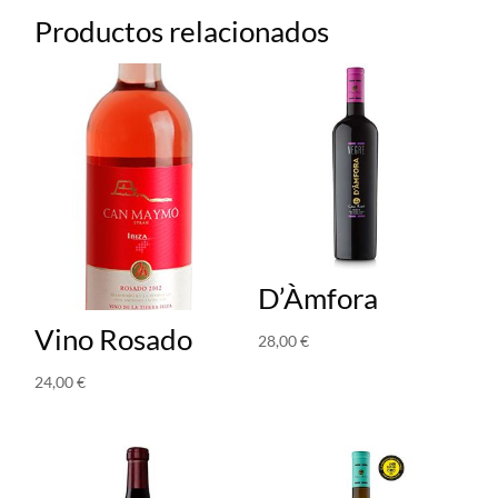
Productos relacionados
D’Àmfora
Vino Rosado
28,00
€
24,00
€