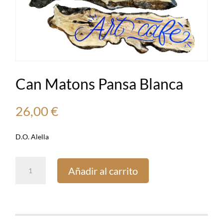
Can Matons Pansa Blanca
26,00
€
D.O. Alella
Can
Añadir al carrito
Matons
Pansa
Blanca
cantidad