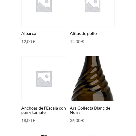
Albarca
Alitas de pollo
12,00
€
12,00
€
Anchoas de l’Escala con
Ars Collecta Blanc de
pan y tomate
Noirs
18,00
€
36,00
€