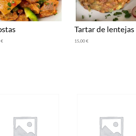
ostas
Tartar de lentejas
0
€
15,00
€