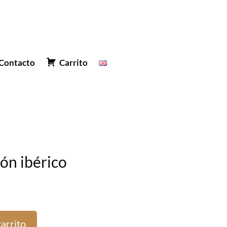
Contacto
Carrito
ón ibérico
carrito