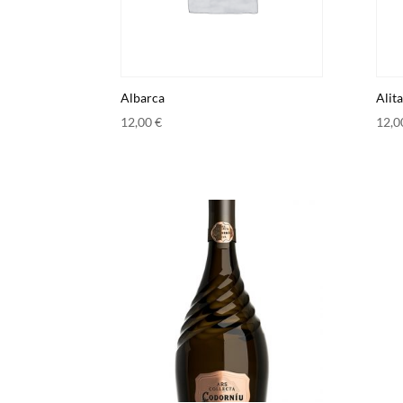
Albarca
Alita
12,00
€
12,