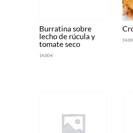
Burratina sobre
Cr
lecho de rúcula y
14,0
tomate seco
14,00
€