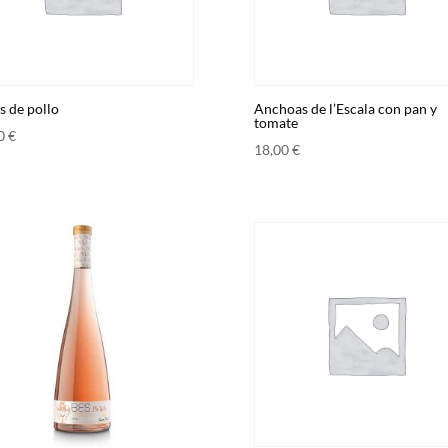
s de pollo
Anchoas de l’Escala con pan y
tomate
00
€
18,00
€