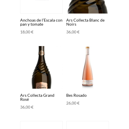
Anchoas de l’Escala con
Ars Collecta Blanc de
pan y tomate
Noirs
18,00
€
36,00
€
Ars Collecta Grand
Bes Rosado
Rosé
26,00
€
36,00
€