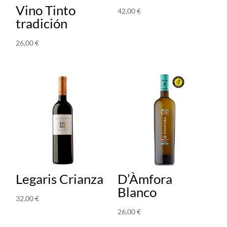
Vino Tinto
42,00
€
tradición
26,00
€
Legaris Crianza
D’Àmfora
Blanco
32,00
€
26,00
€