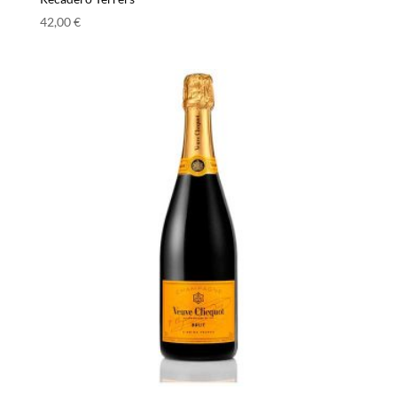
42,00
€