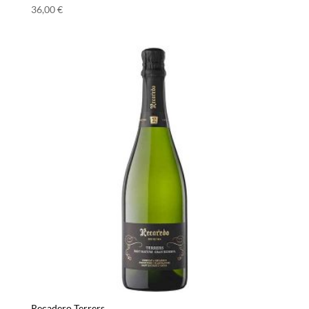
36,00
€
Recadero Terrers