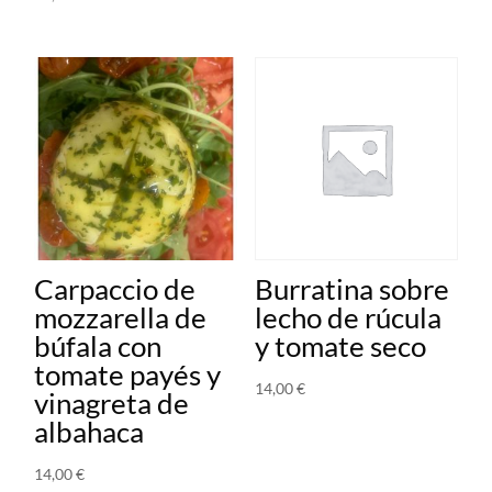
Carpaccio de
Burratina sobre
mozzarella de
lecho de rúcula
búfala con
y tomate seco
tomate payés y
14,00
€
vinagreta de
albahaca
14,00
€