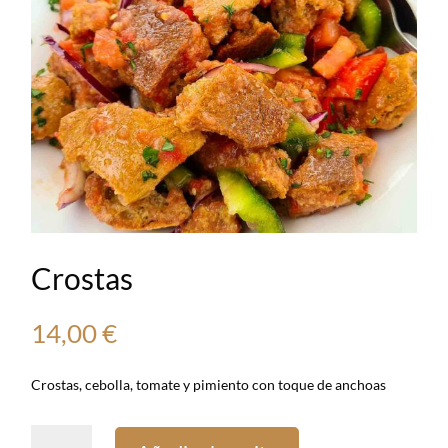
Crostas
14,00
€
Crostas, cebolla, tomate y pimiento con toque de anchoas
Crostas