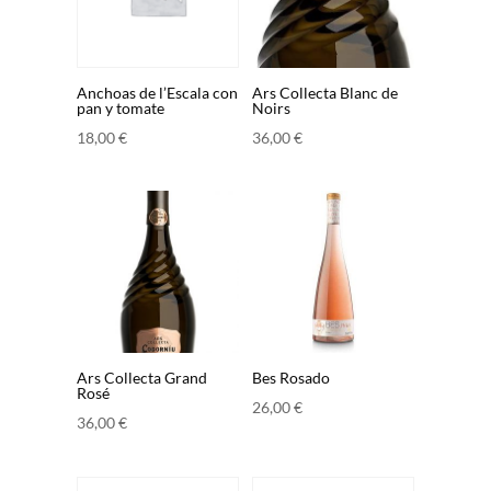
Anchoas de l’Escala con
Ars Collecta Blanc de
pan y tomate
Noirs
18,00
€
36,00
€
Ars Collecta Grand
Bes Rosado
Rosé
26,00
€
36,00
€