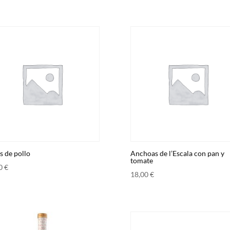
s de pollo
Anchoas de l’Escala con pan y
tomate
00
€
18,00
€