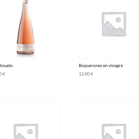
Rosado
Boquerones en vinagre
00
€
12,00
€