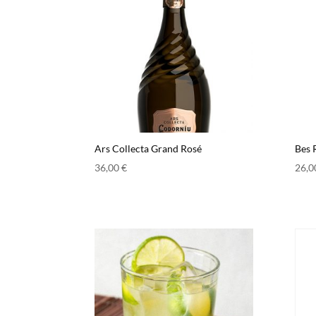
Ars Collecta Grand Rosé
Bes 
36,00
€
26,