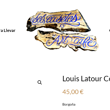
ra Llevar
Louis Latour C
45,00
€
Borgoña