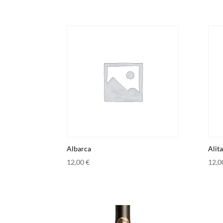
Albarca
Alita
12,00
€
12,