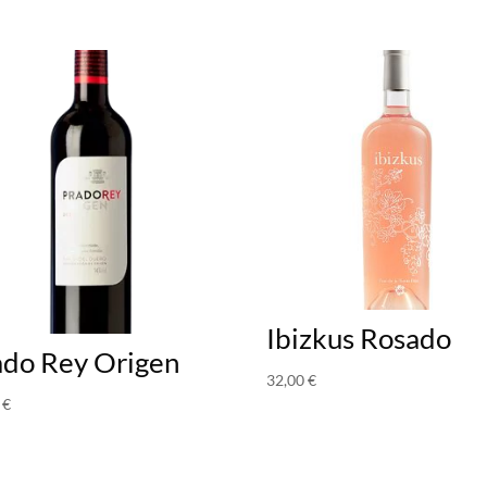
Ibizkus Rosado
ado Rey Origen
32,00
€
0
€