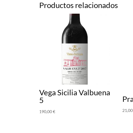
Productos relacionados
Vega Sicilia Valbuena
Pr
5
21,0
190,00
€